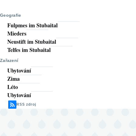
Geografie
Fulpmes im Stubaital
Mieders
Neustift im Stubaital
Telfes im Stubaital
Zařazení
Ubytování
Zima
Léto
Ubytování
RSS zdroj