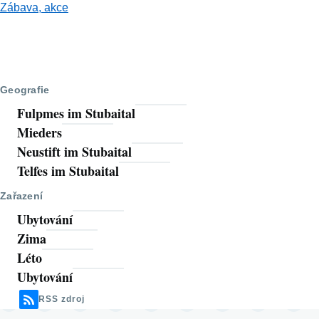
Zábava, akce
Geografie
Fulpmes im Stubaital
Mieders
Neustift im Stubaital
Telfes im Stubaital
Zařazení
Ubytování
Zima
Léto
Ubytování
RSS zdroj