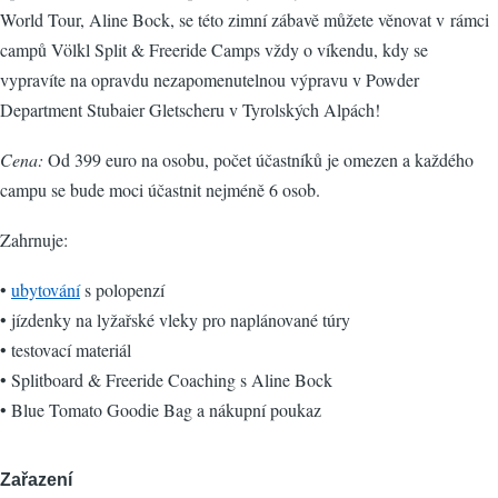
World Tour, Aline Bock, se této zimní zábavě můžete věnovat v rámci
campů Völkl Split & Freeride Camps vždy o víkendu, kdy se
vypravíte na opravdu nezapomenutelnou výpravu v Powder
Department Stubaier Gletscheru v Tyrolských Alpách!
Cena:
Od 399 euro na osobu, počet účastníků je omezen a každého
campu se bude moci účastnit nejméně 6 osob.
Zahrnuje:
•
ubytování
s polopenzí
• jízdenky na lyžařské vleky pro naplánované túry
• testovací materiál
• Splitboard & Freeride Coaching s Aline Bock
• Blue Tomato Goodie Bag a nákupní poukaz
Zařazení