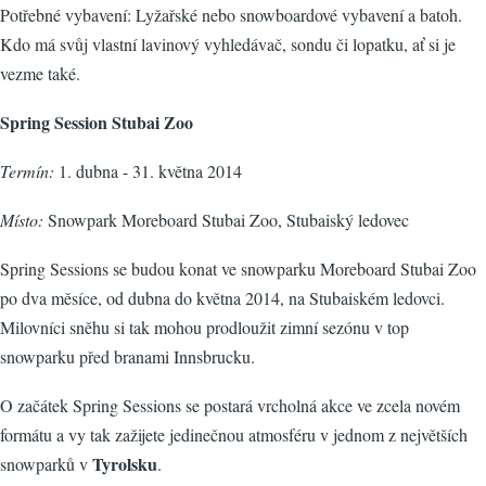
Potřebné vybavení: Lyžařské nebo snowboardové vybavení a batoh.
Kdo má svůj vlastní lavinový vyhledávač, sondu či lopatku, ať si je
vezme také.
Spring Session Stubai Zoo
Termín:
1. dubna - 31. května 2014
Místo:
Snowpark Moreboard Stubai Zoo, Stubaiský ledovec
Spring Sessions se budou konat ve snowparku Moreboard Stubai Zoo
po dva měsíce, od dubna do května 2014, na Stubaiském ledovci.
Milovníci sněhu si tak mohou prodloužit zimní sezónu v top
snowparku před branami Innsbrucku.
O začátek Spring Sessions se postará vrcholná akce ve zcela novém
formátu a vy tak zažijete jedinečnou atmosféru v jednom z největších
Tyrolsku
snowparků v
.