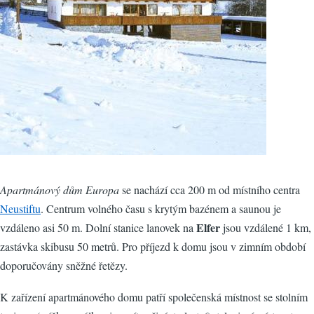
Apartmánový dům Europa
se nachází cca 200 m od místního centra
Neustiftu
. Centrum volného času s krytým bazénem a saunou je
Elfer
vzdáleno asi 50 m. Dolní stanice lanovek na
jsou vzdálené 1 km,
zastávka skibusu 50 metrů. Pro příjezd k domu jsou v zimním období
doporučovány sněžné řetězy.
K zařízení apartmánového domu patří společenská místnost se stolním