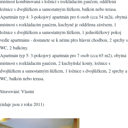
místnost kombinovaná s ložnicí s rozkládacím gaučem, oddělená
ložnice s dvojlůžkem a samostatným lůžkem, balkón nebo terasa.
Apartmán typ 4: 3-pokojový apartmán pro 6 osob (cca 54 m2ú, obytná
místnost s rozkládacím gaučem, kuchyně je oddělena závěsem, 1
ložnice s dvojlůžkem a samostatným lůžkem, 1 jednolůžkový pokoj
vedle apartmánu - dostanete se k němu přes hlavní chodbou, 2 sprchy s
WC, 2 balkóny.
Apartmán typ 5: 3-pokojový apartmán pro 7 osob (cca 65 m2), obytná
místnost s rozkládacím gaučem, 2 kuchyňské kouty, ložnice s
dvojlůžkem a samostatným lůžkem, 1 ložnice s dvojlůžkem, 2 sprchy a
WC, balkón nebo terasa.
Stravování: Vlastní
(údaje jsou z roku 2011)