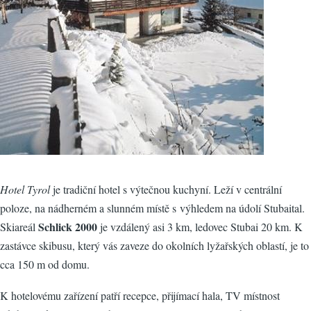
Hotel Tyrol
je tradiční hotel s výtečnou kuchyní. Leží v centrální
poloze, na nádherném a slunném místě s výhledem na údolí Stubaital.
Schlick 2000
Skiareál
je vzdálený asi 3 km, ledovec Stubai 20 km. K
zastávce skibusu, který vás zaveze do okolních lyžařských oblastí, je to
cca 150 m od domu.
K hotelovému zařízení patří recepce, přijímací hala, TV místnost