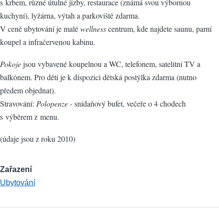
s krbem, různé útulné jizby, restaurace (známá svou výbornou
kuchyní), lyžárna, výtah a parkoviště zdarma.
V ceně ubytování je malé
wellness
centrum, kde najdete saunu, parní
koupel a infračervenou kabinu.
Pokoje
jsou vybavené koupelnou a WC, telefonem, satelitní TV a
balkónem. Pro děti je k dispozici dětská postýlka zdarma (nutno
předem objednat).
Stravování:
Polopenze
- snídaňový bufet, večeře o 4 chodech
s výběrem z menu.
(údaje jsou z roku 2010)
Zařazení
Ubytování