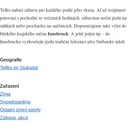
Telfes nabízí zábavu pro každého podle jeho vkusu. Ať už rozjímavé
putování s pochodní ve večerních hodinách, zábavnou noční jízdu na
sáňkách nebo procházku na sněžnicích. Doporučujeme také výlet do
Innsbruck
blízkého krajského města
. A ještě jeden tip – do
Innsbrucku vyzkoušejte jízdu tradiční železnicí přes Stubaiské údolí.
Geografie
Telfes im Stubaital
Zařazení
Zima
Snowboarding
Ostatní zimní sporty
Zábava, akce