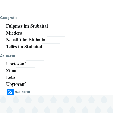
Geografie
Fulpmes im Stubaital
Mieders
Neustift im Stubaital
Telfes im Stubaital
Zařazení
Ubytování
Zima
Léto
Ubytování
RSS zdroj