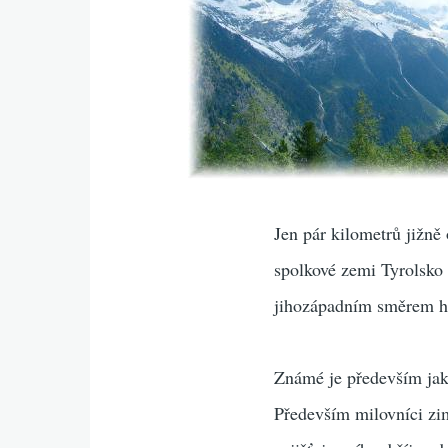
Jen pár kilometrů jižně
spolkové zemi Tyrolsko
jihozápadním směrem hl
Známé je především jako
Především milovníci zim