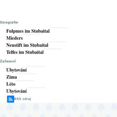
Geografie
Fulpmes im Stubaital
Mieders
Neustift im Stubaital
Telfes im Stubaital
Zařazení
Ubytování
Zima
Léto
Ubytování
RSS zdroj