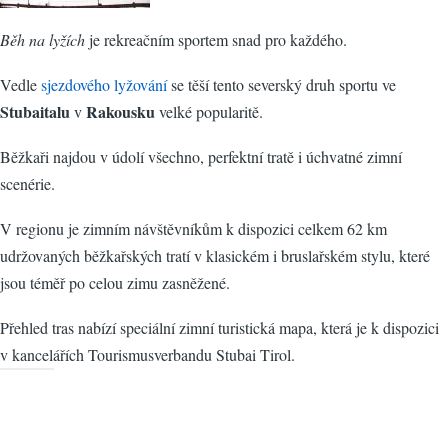
Běh na lyžích
je rekreačním sportem snad pro každého.
Vedle
sjezdového lyžování
se těší tento severský druh sportu ve
Stubaitalu
Rakousku
v
velké popularitě.
Běžkaři najdou v údolí všechno, perfektní tratě i úchvatné zimní
scenérie.
V regionu je zimním návštěvníkům k dispozici celkem 62 km
udržovaných běžkařských tratí v klasickém i bruslařském stylu, které
jsou téměř po celou zimu zasněžené.
Přehled tras nabízí speciální zimní turistická mapa, která je k dispozici
v kancelářích Tourismusverbandu Stubai Tirol.