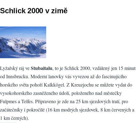
Schlick 2000 v zimě
Stubaitalu
Lyžařský ráj ve
, to je Schlick 2000, vzdálený jen 15 minut
od Innsbrucku. Moderní lanovky vás vyvezou až do fascinujícího
horského světa pohoří Kalkkögel. Z Kreuzjochu se můžete vydat do
vysokohorského zasněženého údolí, položeného nad městečky
Fulpmes a Telfes. Připraveno je zde na 25 km sjezdových tratí, pro
začátečníky i pokročilé (16 km modrých sjezdovek, 8 km červených a
1 km černých).