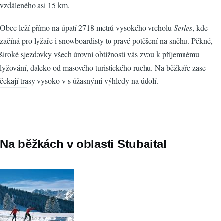
vzdáleného asi 15 km.
Obec leží přímo na úpatí 2718 metrů vysokého vrcholu
Serles
, kde
začíná pro lyžaře i snowboardisty to pravé potěšení na sněhu. Pěkné,
široké sjezdovky všech úrovní obtížnosti vás zvou k příjemnému
lyžování, daleko od masového turistického ruchu. Na běžkaře zase
čekají trasy vysoko v s úžasnými výhledy na údolí.
Na běžkách v oblasti Stubaital