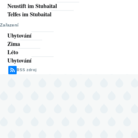
Neustift im Stubaital
Telfes im Stubaital
Zařazení
Ubytování
Zima
Léto
Ubytování
RSS zdroj