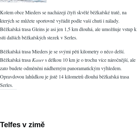
Kolem obce Mieders se nacházejí čtyři skvělé běžkařské tratě, na
kterých se můžete sportovně vyřádit podle vaší chuti i nálady.
Běžkařská trasa Gleins je asi jen 1,5 km dlouhá, ale umožňuje vstup k
síti dalších běžkařských stezek v Serles.
Běžkařská trasa Mieders je se svými pěti kilometry o něco delší.
Běžkařská trasa
Kaser
s délkou 10 km je o trochu více náročnější, ale
zato budete odměněni nádherným panoramatickým výhledem.
Opravdovou lahůdkou je jistě 14 kilometrů dlouhá běžkařská trasa
Serles.
Telfes v zimě