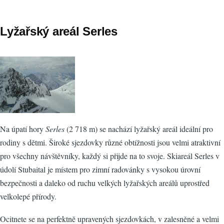
Lyžařský areál Serles
Na úpatí hory
Serles
(2 718 m) se nachází lyžařský areál ideální pro
rodiny s dětmi. Široké sjezdovky různé obtížnosti jsou velmi atraktivní
pro všechny návštěvníky, každý si přijde na to svoje. Skiareál Serles v
údolí Stubaital je místem pro zimní radovánky s vysokou úrovní
bezpečnosti a daleko od ruchu velkých lyžařských areálů uprostřed
velkolepé přírody.
Ocitnete se na perfektně upravených sjezdovkách, v zalesněné a velmi