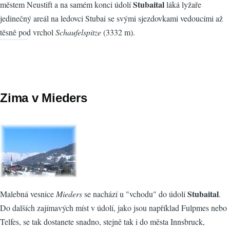
Stubaital
městem Neustift a na samém konci údolí
láká lyžaře
jedinečný areál na ledovci Stubai se svými sjezdovkami vedoucími až
těsně pod vrchol
Schaufelspitze
(3332 m).
Zima v Mieders
Stubaital
Malebná vesnice
Mieders
se nachází u "vchodu" do údolí
.
Do dalších zajímavých míst v údolí, jako jsou například Fulpmes nebo
Telfes, se tak dostanete snadno, stejně tak i do města Innsbruck,