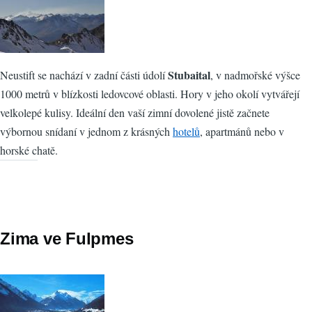
Stubaital
Neustift se nachází v zadní části údolí
, v nadmořské výšce
1000 metrů v blízkosti ledovcové oblasti. Hory v jeho okolí vytvářejí
velkolepé kulisy. Ideální den vaší zimní dovolené jistě začnete
výbornou snídaní v jednom z krásných
hotelů
, apartmánů nebo v
horské chatě.
Zima ve Fulpmes