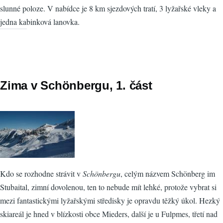
slunné poloze. V nabídce je 8 km sjezdových tratí, 3 lyžařské vleky a
jedna kabinková lanovka.
Zima v Schönbergu, 1. část
Kdo se rozhodne strávit v
Schönbergu
, celým názvem Schönberg im
Stubaital, zimní dovolenou, ten to nebude mít lehké, protože vybrat si
mezi fantastickými lyžařskými středisky je opravdu těžký úkol. Hezký
skiareál je hned v blízkosti obce Mieders, další je u Fulpmes, třetí nad