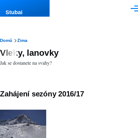
Přejít k hlavnímu obsahu
Men
Stubai
Drobečková
Domů
Zima
Vleky, lanovky
navigace
Jak se dostanete na svahy?
Zahájení sezóny 2016/17