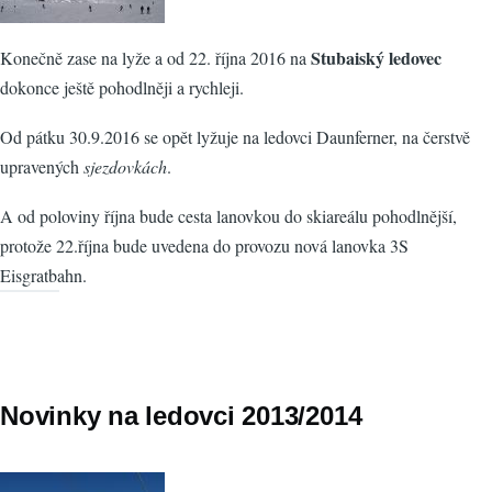
Stubaiský ledovec
Konečně zase na lyže a od 22. října 2016 na
dokonce ještě pohodlněji a rychleji.
Od pátku 30.9.2016 se opět lyžuje na ledovci Daunferner, na čerstvě
upravených
sjezdovkách
.
A od poloviny října bude cesta lanovkou do skiareálu pohodlnější,
protože 22.října bude uvedena do provozu nová lanovka 3S
Eisgratbahn.
Novinky na ledovci 2013/2014