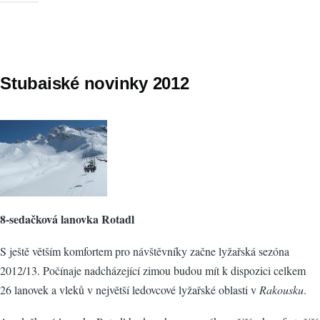
Stubaiské novinky 2012
8-sedačková lanovka Rotadl
S ještě větším komfortem pro návštěvníky začne lyžařská sezóna
2012/13. Počínaje nadcházející zimou budou mít k dispozici celkem
26 lanovek a vleků v největší ledovcové lyžařské oblasti v
Rakousku
.