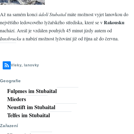
Až na samém konci
údolí Stubaital
máte možnost vyjet lanovkou do
Rakousku
největšího ledovcového lyžařského střediska, které se v
nachází. Areál je vzdálen pouhých 45 minut jízdy autem od
Innsbrucku
a nabízí možnost lyžování již od října až do června.
Vleky, lanovky
Geografie
Fulpmes im Stubaital
Mieders
Neustift im Stubaital
Telfes im Stubaital
Zařazení