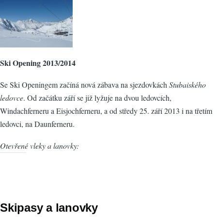
Ski Opening 2013/2014
Se Ski Openingem začíná nová zábava na sjezdovkách
Stubaiského
ledovce
. Od začátku září se již lyžuje na dvou ledovcích,
Windachferneru a Eisjochferneru, a od středy 25. září 2013 i na třetím
ledovci, na Daunferneru.
Otevřené vleky a lanovky:
Skipasy a lanovky