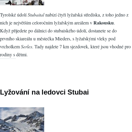
Tyrolské údolí
Stubaital
nabízí čtyři lyžařská střediska, z toho jedno z
Rakousku
nich je největším celoročním lyžařským areálem v
.
Když přijedete po dálnici do stubaiského údolí, dostanete se do
prvního skiareálu u městečka Mieders, s lyžařskými vleky pod
vrcholkem
Serles
. Tady najdete 7 km sjezdovek, které jsou vhodné pro
rodiny s dětmi.
Lyžování na ledovci Stubai