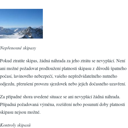
Nepřenosné skipasy
Pokud ztratíte skipas, žádná náhrada za jeho ztrátu se nevyplácí. Není
ani možné požadovat prodloužení platnosti skipasu z důvodů špatného
počasí, lavinového nebezpečí, vašeho nepředvídatelného nutného
odjezdu, přerušení provozu sjezdovek nebo jejich dočasného uzavření.
Za případné shora uvedené situace se ani nevyplácí žádná náhrada.
Případná požadovaná výměna, rozšíření nebo posunutí doby platnosti
skipasu nejsou možné.
Kontroly skipasů