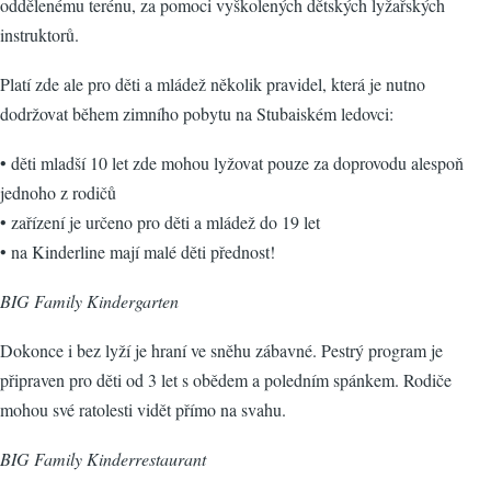
oddělenému terénu, za pomoci vyškolených dětských lyžařských
instruktorů.
Platí zde ale pro děti a mládež několik pravidel, která je nutno
dodržovat během zimního pobytu na Stubaiském ledovci:
• děti mladší 10 let zde mohou lyžovat pouze za doprovodu alespoň
jednoho z rodičů
• zařízení je určeno pro děti a mládež do 19 let
• na Kinderline mají malé děti přednost!
BIG Family Kindergarten
Dokonce i bez lyží je hraní ve sněhu zábavné. Pestrý program je
připraven pro děti od 3 let s obědem a poledním spánkem. Rodiče
mohou své ratolesti vidět přímo na svahu.
BIG Family Kinderrestaurant