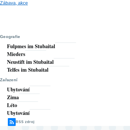
Zábava, akce
Geografie
Fulpmes im Stubaital
Mieders
Neustift im Stubaital
Telfes im Stubaital
Zařazení
Ubytování
Zima
Léto
Ubytování
RSS zdroj