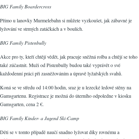
BIG Family Boardercross
Přímo u lanovky Murmelebahn si můžete vyzkoušet, jak zábavné je
lyžování ve strmých zatáčkách a v boulích.
BIG Family Pistenbully
Akce pro ty, kteří chtějí vědět, jak pracuje sněžná rolba a chtějí se toho
také zúčastnit. Muži od Pistenbully budou také vyprávět o své
každodenní práci při zasněžováním a úpravě lyžařských svahů.
Koná se ve středu od 14:00 hodin, sraz je u lezecké ledové stěny na
Gamsgartenu. Registrace je možná do úterního odpoledne v kiosku
Gamsgarten, cena 2 €.
BIG Family Kinder- a Jugend Ski-Camp
Děti se v tomto případě naučí snadno lyžovat díky rovnému a