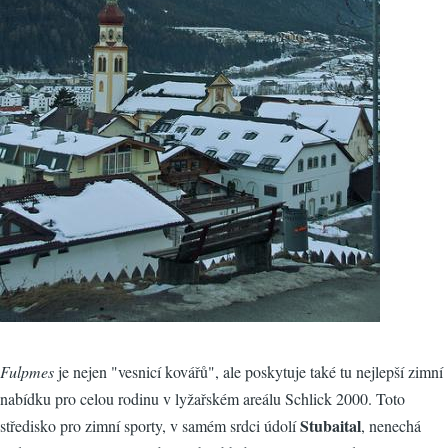
Fulpmes
je nejen "vesnicí kovářů", ale poskytuje také tu nejlepší zimní
nabídku pro celou rodinu v lyžařském areálu Schlick 2000. Toto
Stubaital
středisko pro zimní sporty, v samém srdci údolí
, nenechá