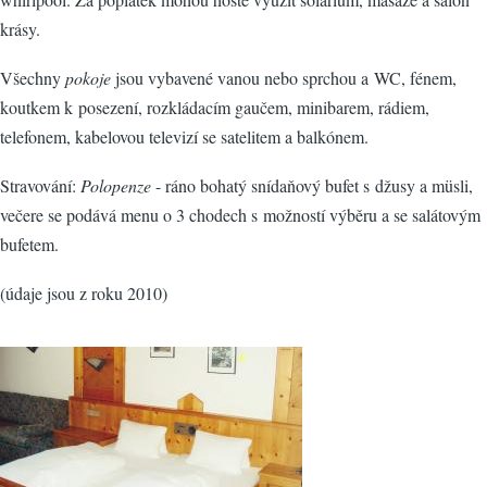
krásy.
Všechny
pokoje
jsou vybavené vanou nebo sprchou a WC, fénem,
koutkem k posezení, rozkládacím gaučem, minibarem, rádiem,
telefonem, kabelovou televizí se satelitem a balkónem.
Stravování:
Polopenze
- ráno bohatý snídaňový bufet s džusy a müsli,
večere se podává menu o 3 chodech s možností výběru a se salátovým
bufetem.
(údaje jsou z roku 2010)