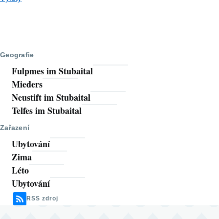
Geografie
Fulpmes im Stubaital
Mieders
Neustift im Stubaital
Telfes im Stubaital
Zařazení
Ubytování
Zima
Léto
Ubytování
RSS zdroj