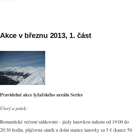
Akce v březnu 2013, 1. část
Pravidelné akce lyžařského areálu Serles
Úterý a pátek:
Romantické večerní sáňkování – jízdy lanovkou nahoru od 19:00 do
20:30 hodin, půjčovna sáněk u dolní stanice lanovky za 5 € (kauce 50