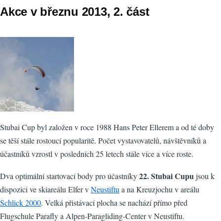
Akce v březnu 2013, 2. část
Stubai Cup byl založen v roce 1988 Hans Peter Ellerem a od té doby
se těší stále rostoucí popularitě. Počet vystavovatelů, návštěvníků a
účastníků vzrostl v posledních 25 letech stále více a více roste.
22. Stubai Cupu
Dva optimální startovací body pro účastníky
jsou k
dispozici ve skiareálu Elfer v
Neustiftu
a na Kreuzjochu v areálu
Schlick 2000
. Velká přistávací plocha se nachází přímo před
Flugschule Parafly a Alpen-Paragliding-Center v Neustiftu.