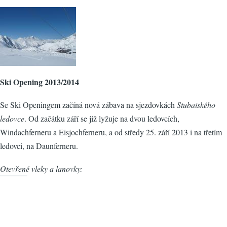
Ski Opening 2013/2014
Se Ski Openingem začíná nová zábava na sjezdovkách
Stubaiského
ledovce
. Od začátku září se již lyžuje na dvou ledovcích,
Windachferneru a Eisjochferneru, a od středy 25. září 2013 i na třetím
ledovci, na Daunferneru.
Otevřené vleky a lanovky: