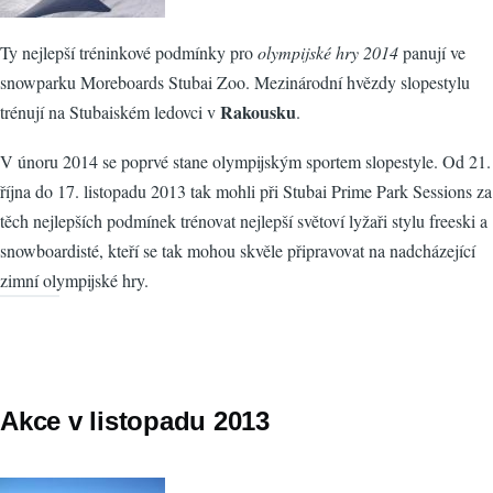
Ty nejlepší tréninkové podmínky pro
olympijské hry 2014
panují ve
snowparku Moreboards Stubai Zoo. Mezinárodní hvězdy slopestylu
Rakousku
trénují na Stubaiském ledovci v
.
V únoru 2014 se poprvé stane olympijským sportem slopestyle. Od 21.
října do 17. listopadu 2013 tak mohli při Stubai Prime Park Sessions za
těch nejlepších podmínek trénovat nejlepší světoví lyžaři stylu freeski a
snowboardisté, kteří se tak mohou skvěle připravovat na nadcházející
zimní olympijské hry.
Akce v listopadu 2013