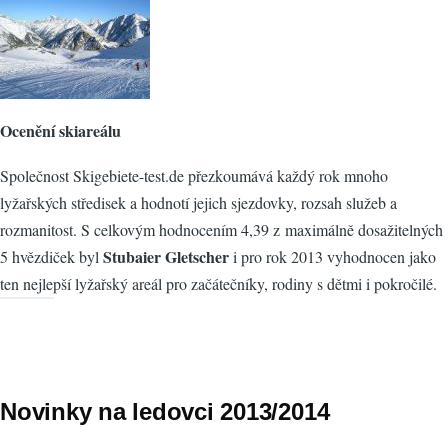
Ocenění skiareálu
Společnost Skigebiete-test.de přezkoumává každý rok mnoho
lyžařských středisek a hodnotí jejich sjezdovky, rozsah služeb a
rozmanitost. S celkovým hodnocením 4,39 z maximálně dosažitelných
Stubaier Gletscher
5 hvězdiček byl
i pro rok 2013 vyhodnocen jako
ten nejlepší lyžařský areál pro začátečníky, rodiny s dětmi i pokročilé.
Novinky na ledovci 2013/2014