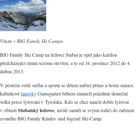
Vítejte v BIG Family Ski Campu
BIG Family Ski Camp na ledovci Stubai je opět jako každou
předcházející zimní sezónu otevřen, a to od 16. prosince 2012 do 4.
dubna 2013.
V pestrém světě sněhu a sportu se dětem nabízí přímo u horní stanice
kabinkové
lanovky
Gamsgarten během zimních prázdnin skutečně
velká porce lyžování v Tyrolsku. Kdo se chce naučit dobře lyžovat
Stubaiský ledovec
v oblasti
, určitě zamíří se svými rodiči do zařízení
zvaného BIG Family Kinder- und Jugend Ski-Camp.