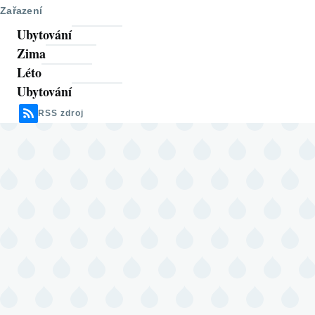
Zařazení
Ubytování
Zima
Léto
Ubytování
RSS zdroj