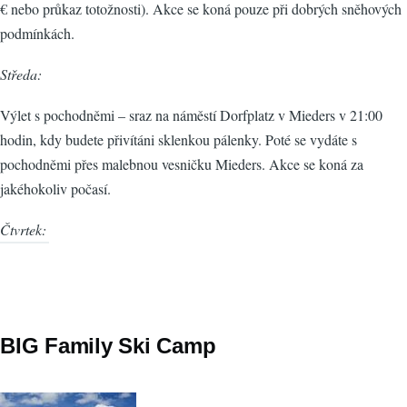
€ nebo průkaz totožnosti). Akce se koná pouze při dobrých sněhových
podmínkách.
Středa:
Výlet s pochodněmi – sraz na náměstí Dorfplatz v Mieders v 21:00
hodin, kdy budete přivítáni sklenkou pálenky. Poté se vydáte s
pochodněmi přes malebnou vesničku Mieders. Akce se koná za
jakéhokoliv počasí.
Čtvrtek:
BIG Family Ski Camp