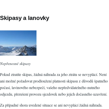
Skipasy a lanovky
Nepřenosné skipasy
Pokud ztratíte skipas, žádná náhrada za jeho ztrátu se nevyplácí. Není
ani možné požadovat prodloužení platnosti skipasu z důvodů špatného
počasí, lavinového nebezpečí, vašeho nepředvídatelného nutného
odjezdu, přerušení provozu sjezdovek nebo jejich dočasného uzavření.
Za případné shora uvedené situace se ani nevyplácí žádná náhrada.