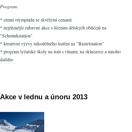
Program:
* zimní olympiáda se skvělými cenami
* nejrůznější zábavné akce s líčením dětských obličejů na
"Schminkstation"
* kreativní výzvy rukodělného kutění na "Bastelstation"
* program lyžařské školy na trati s vlnami, na skluzavce a mnoho
dalšího
Akce v lednu a únoru 2013